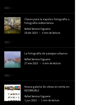
Claves para la espeleo fotografía o
fotografía subterránea
Rafael Serrano Esguerra
28 abr 2023
6 min de lectura
La fotografía de paisajes urbanos
Rafael Serrano Esguerra
27 ene 2023
6 min de lectura
Nueva galería de obras en venta en
REDBBUBLE
Rafael Serrano Esguerra
1 jun 2022
1 min de lectura