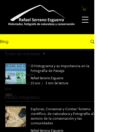
Blog
Todas las entradas
Todas las entradas
El Histograma y su Importancia en la
Fotografía de Paisaje
Lugares y viajes
Rafael Serrano Esguerra
Recomendaciones y
15 ene
3 min de lectura
tips
Equipo fotográfico
Tutoriales
Explorar, Conservar y Contar: Turismo
científico, de naturaleza y Fotografía al
servicio de la conservación y las
comunidades
Rafael Serrano Esguerra