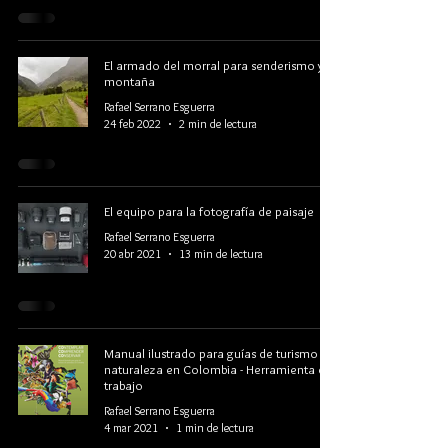
El armado del morral para senderismo y
montaña
Rafael Serrano Esguerra
24 feb 2022
2 min de lectura
El equipo para la fotografía de paisaje
Rafael Serrano Esguerra
20 abr 2021
13 min de lectura
Manual ilustrado para guías de turismo de
naturaleza en Colombia - Herramienta de
trabajo
Rafael Serrano Esguerra
4 mar 2021
1 min de lectura