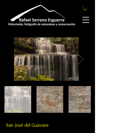
San José del Guaviare