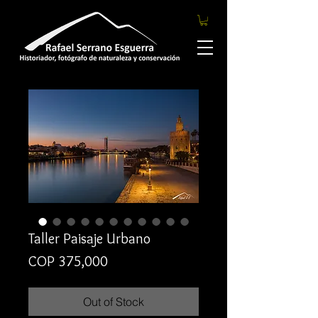
Taller Paisaje Urbano
Price
COP 375,000
Out of Stock