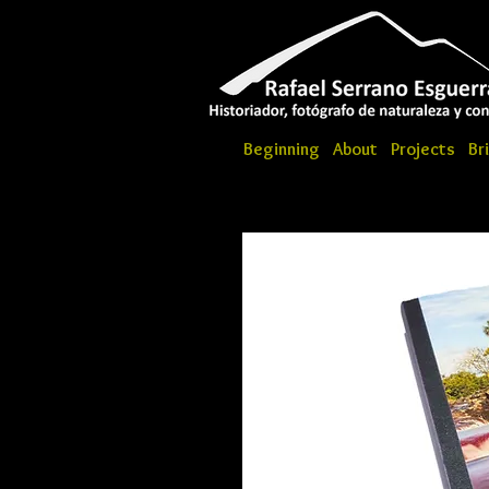
Beginning
About
Projects
Br