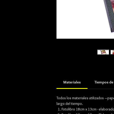
Materiales
Tiempos de 
Todos los materiales utilizados —pape
largo del tiempo.
Fotolibro 18cm x 13cm - elabora