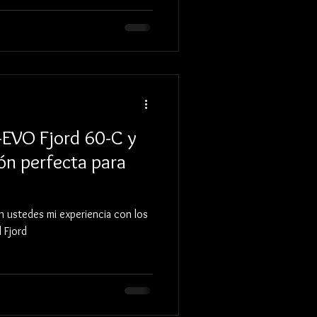
EVO Fjord 60-C y
ión perfecta para
n ustedes mi experiencia con los
 Fjord