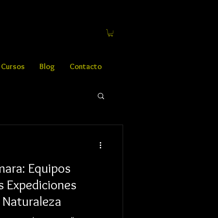
Cursos
Blog
Contacto
mara: Equipos
as Expediciones
a Naturaleza