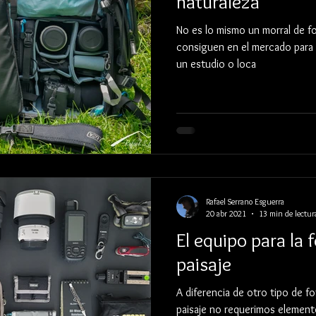
naturaleza
No es lo mismo un morral de fo
consiguen en el mercado para 
un estudio o loca
Rafael Serrano Esguerra
20 abr 2021
13 min de lectur
El equipo para la 
paisaje
A diferencia de otro tipo de fo
paisaje no requerimos elementos de e