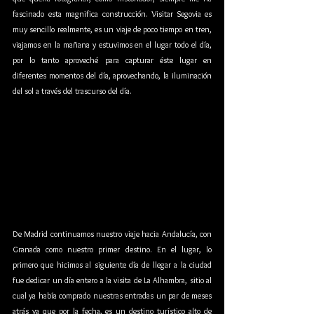
fascinado esta magnifica construcción. Visitar Segovia es 
muy sencillo realmente, es un viaje de poco tiempo en tren, 
viajamos en la mañana y estuvimos en el lugar todo el día, 
por lo tanto aproveché para capturar éste lugar en 
diferentes momentos del día, aprovechando, la iluminación 
del sol a través del trascurso del día. 
De Madrid continuamos nuestro viaje hacia Andalucía, con 
Granada como nuestro primer destino. En el lugar, lo 
primero que hicimos al siguiente día de llegar a la ciudad 
fue dedicar un día entero a la visita de La Alhambra, sitio al 
cual ya había comprado nuestras entradas un par de meses 
atrás ya que por la fecha, es un destino turístico alto de 