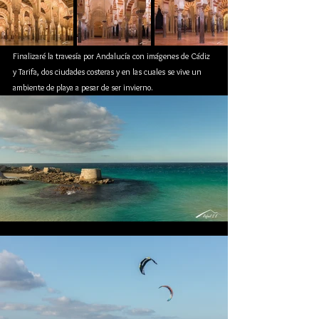
Finalizaré la travesía por Andalucía con imágenes de Cádiz 
y Tarifa, dos ciudades costeras y en las cuales se vive un 
ambiente de playa a pesar de ser invierno. 