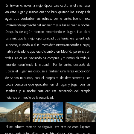
En invierno, no es la mejor época para capturar el amanecer 
en este lugar y menos cuando han quitado los espejos de 
agua que bordeaban las ruinas, por lo tanto, fue un reto 
interesante aprovechar el momento y la luz al caer la noche. 
Después de algún tiempo recorriendo el lugar, fue claro 
para mí, que la mejor oportunidad que tenía, era ya entrada 
la noche, cuando la el número de turistas empezaba a bajar, 
había olvidado lo que era diciembre en Madrid, personas en 
todas las calles haciendo de compras y turistas de todo el 
mundo recorriendo la ciudad.  Por lo tanto, después de 
ubicar el lugar me dispuse a realizar una larga exposición 
de varios minutos, con el propósito de desaparecer a las 
pocas personas que quedaban en el lugar y jugar con las 
sombras y la noche para dar esa sensación del templo 
flotando en medio de la oscuridad. 
El acueducto romano de Segovia, era otro de esos lugares 
que quería fotografiar, como historiador, siempre me ha 