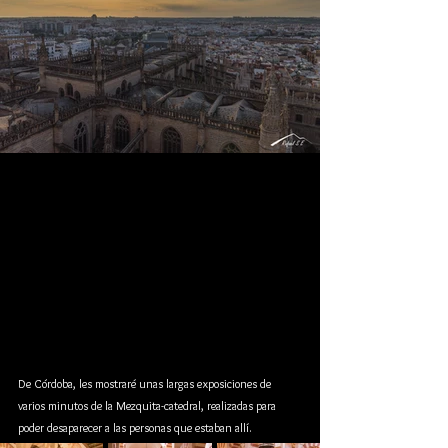
De Córdoba, les mostraré unas largas exposiciones de 
varios minutos de la Mezquita-catedral, realizadas para 
poder desaparecer a las personas que estaban allí. 