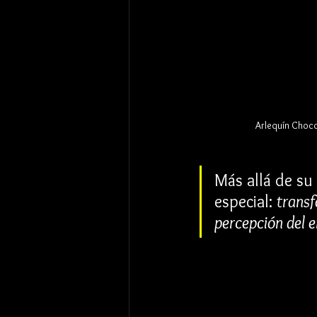
Arlequín Choc
Más allá de su 
especial: 
transf
percepción del e