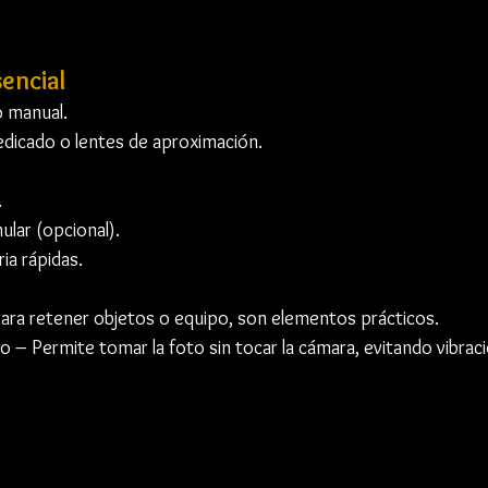
encial
 manual.
dicado o lentes de aproximación.
.
ular (opcional).
ia rápidas.
 Para retener objetos o equipo, son elementos prácticos.
 – Permite tomar la foto sin tocar la cámara, evitando vibrac