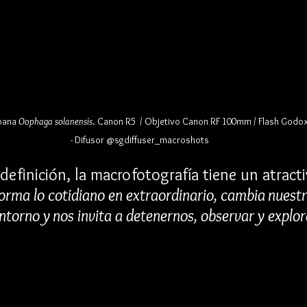
oana 
Oophaga solanensis
. 
Canon R5  / Objetivo Canon RF 100mm / Flash Godox 
- Difusor @sgdiffuser_macroshots
definición, la macrofotografía tiene un atracti
orma lo cotidiano en extraordinario, cambia nuestr
ntorno y nos invita a detenernos, observar y explor