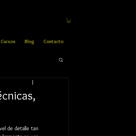
Cursos
Blog
Contacto
cnicas,
el de detalle tan 