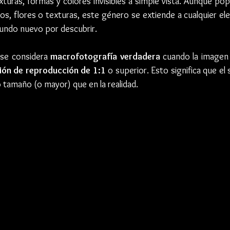
turas, formas y colores invisibles a simple vista. Aunque po
tos, flores o texturas, este género se extiende a cualquier el
mundo nuevo por descubrir.
 se considera 
macrofotografía verdadera
 cuando la imagen 
ción de reproducción de 1:1
 o superior. Esto significa que el
 tamaño (o mayor) que en la realidad.