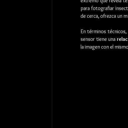
extremo que revela tex
para fotografiar insec
de cerca, ofrezca un 
En términos técnicos,
sensor tiene una 
rela
la imagen con el mismo