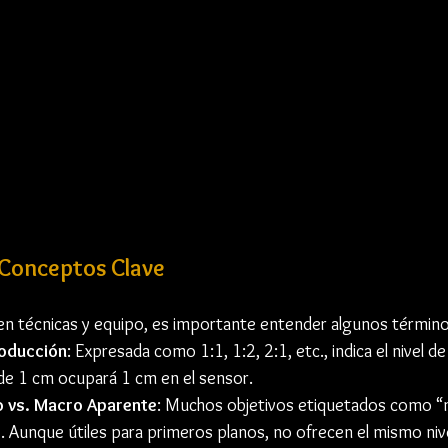
 Conceptos Clave
n técnicas y equipo, es importante entender algunos término
roducción
: Expresada como 1:1, 1:2, 2:1, etc., indica el nivel d
 de 1 cm ocupará 1 cm en el sensor.
 vs. Macro Aparente
: Muchos objetivos etiquetados como “
. Aunque útiles para primeros planos, no ofrecen el mismo nive