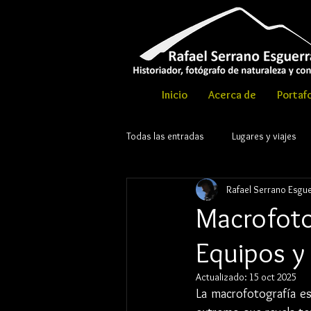
Inicio
Acerca de
Portafo
Todas las entradas
Lugares y viajes
Rafael Serrano Esgu
© Copyri
Macrofoto
Equipos y
Actualizado:
15 oct 2025
La macrofotografía es 