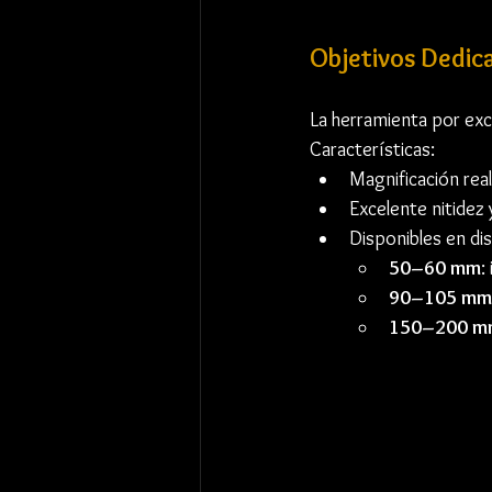
Objetivos Dedic
La herramienta por exc
Características:
Magnificación real
Excelente nitidez 
Disponibles en dis
50–60 mm
:
90–105 mm
150–200 m