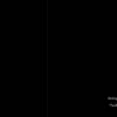
Atelo
Pací