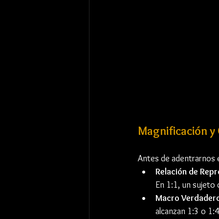
Magnificación y
Antes de adentrarnos e
Relación de Rep
En 1:1, un sujeto
Macro Verdadero
alcanzan 1:3 o 1:4