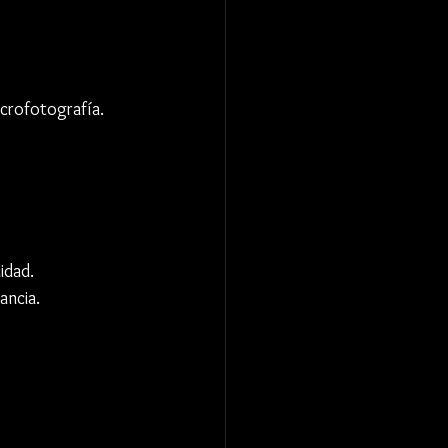
crofotografía. 
lidad.
ancia.