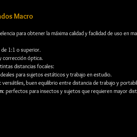
ados Macro
elencia para obtener la máxima calidad y facilidad de uso en ma
 de 1:1 o superior.
y corrección óptica.
tintas distancias focales:
 ideales para sujetos estáticos y trabajo en estudio.
: versátiles, buen equilibrio entre distancia de trabajo y portabi
m
: perfectos para insectos y sujetos que requieren mayor dist