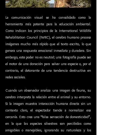
La comunicación visual se ha consolidado como la 
herramienta más potente para la educación ambiental. 
Como indican los principios de la International Wildlife 
Rehabilitation Council (IWRC), el cerebro humano procesa 
imágenes mucho más rápido que el texto escrito, lo que 
genera una respuesta emocional inmediata y duradera. Sin 
embargo, este poder no es neutral; una fotografía puede ser 
el motor de una donación para salvar una especie o, por el 
contrario, el detonante de una tendencia destructiva en 
redes sociales.
Cuando un observador analiza una imagen de fauna, su 
cerebro interpreta la relación entre el animal y su entorno. 
Si la imagen muestra interacción humana directa sin un 
contexto claro, el espectador tiende a normalizar esa 
cercanía. Esto crea una “falsa sensación de domesticidad”, 
en la que las especies silvestres son percibidas como 
amigables o manejables, ignorando su naturaleza y los 