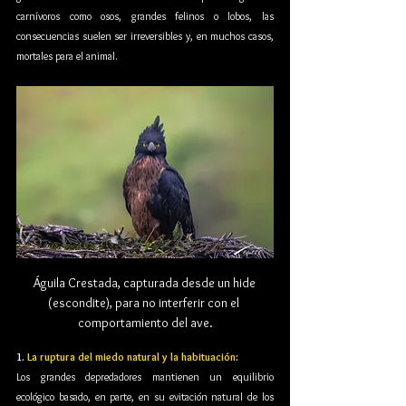
carnívoros como osos, grandes felinos o lobos, las 
consecuencias suelen ser irreversibles y, en muchos casos, 
mortales para el animal.
Águila Crestada, capturada desde un hide 
(escondite), para no interferir con el 
comportamiento del ave.
1.
 La ruptura del miedo natural y la habituación
: 
Los grandes depredadores mantienen un equilibrio 
ecológico basado, en parte, en su evitación natural de los 