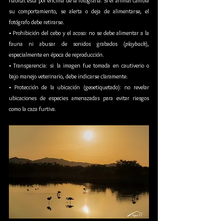
hábitat está por encima de la fotografía. Si el animal cambia 
su comportamiento, se alerta o deja de alimentarse, el 
fotógrafo debe retirarse.
• Prohibición del cebo y el acoso: no se debe alimentar a la 
fauna ni abusar de sonidos grabados (
playback
), 
especialmente en época de reproducción.
• Transparencia: si la imagen fue tomada en cautiverio o 
bajo manejo veterinario, debe indicarse claramente.
• Protección de la ubicación (geoetiquetado): no revelar 
ubicaciones de especies amenazadas para evitar riesgos 
como la caza furtiva.