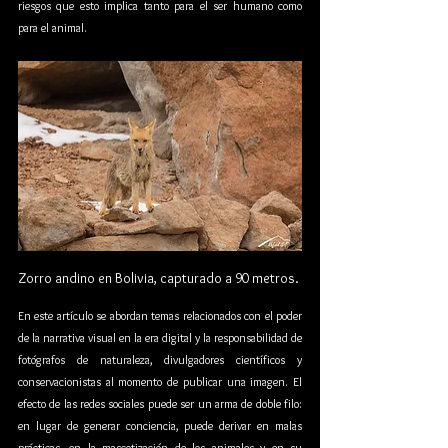
riesgos que esto implica tanto para el ser humano como 
para el animal.
Zorro andino en Bolivia, capturado a 90 metros. 
En este artículo se abordan temas relacionados con el poder 
de la narrativa visual en la era digital y la responsabilidad de 
fotógrafos de naturaleza, divulgadores científicos y 
conservacionistas al momento de publicar una imagen. El 
efecto de las redes sociales puede ser un arma de doble filo: 
en lugar de generar conciencia, puede derivar en malas 
prácticas, en la mascotización de los animales y en su 