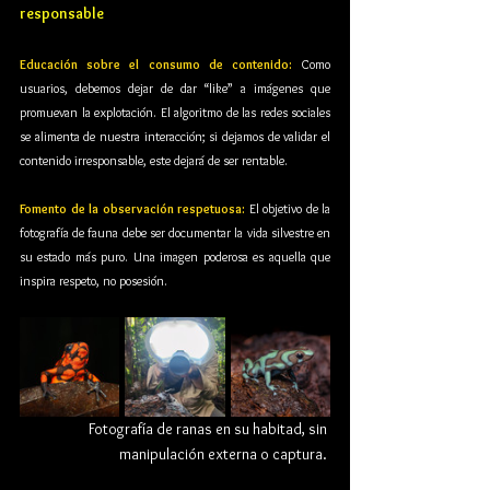
responsable
Educación sobre el consumo de contenido:
 Como 
usuarios, debemos dejar de dar “like” a imágenes que 
promuevan la explotación. El algoritmo de las redes sociales 
se alimenta de nuestra interacción; si dejamos de validar el 
contenido irresponsable, este dejará de ser rentable.
Fomento de la observación respetuosa:
 El objetivo de la 
fotografía de fauna debe ser documentar la vida silvestre en 
su estado más puro. Una imagen poderosa es aquella que 
inspira respeto, no posesión.
Fotografía de ranas en su habitad, sin 
manipulación externa o captura. 