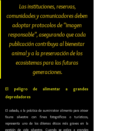
Las instituciones, reservas, 
comunidades y comunicadores deben 
adoptar protocolos de “imagen 
responsable”, asegurando que cada 
publicación contribuya al bienestar 
animal y a la preservación de los 
ecosistemas para las futuras 
generaciones.
El peligro de alimentar a grandes 
depredadores
El cebado, o la práctica de suministrar alimento para atraer 
fauna silvestre con fines fotográficos o turísticos, 
representa uno de los dilemas éticos más graves en la 
gestión de vida silvestre. Cuando se aplica a grandes 