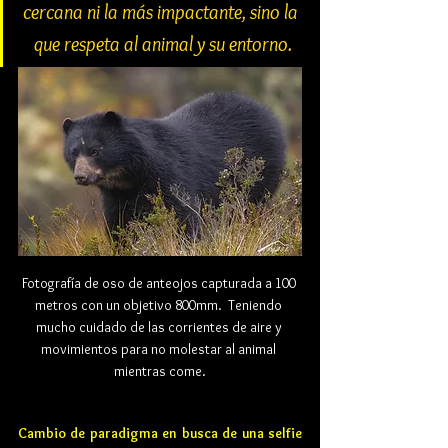
cercana ni la más impactante, sino la 
que respeta al animal y su entorno.
Fotografía de oso de anteojos capturada a 100 
metros con un objetivo 800mm.  Teniendo 
mucho cuidado de las corrientes de aire y 
movimientos para no molestar al animal 
mientras come.
Cambio de paradigma en busca de una selfie 