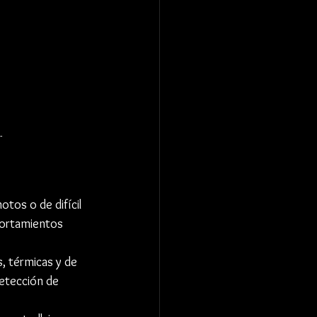
 
tos o de difícil 
portamientos 
, térmicas y de 
etección de 