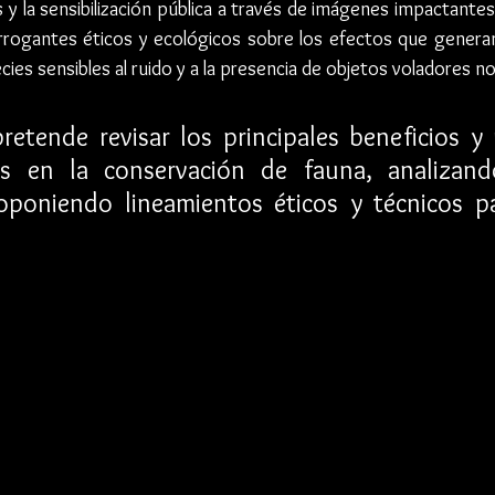
y la sensibilización pública a través de imágenes impactantes
errogantes éticos y ecológicos sobre los efectos que generan
es sensibles al ruido y a la presencia de objetos voladores no
pretende revisar los principales beneficios y 
 en la conservación de fauna, analizando
roponiendo lineamientos éticos y técnicos p