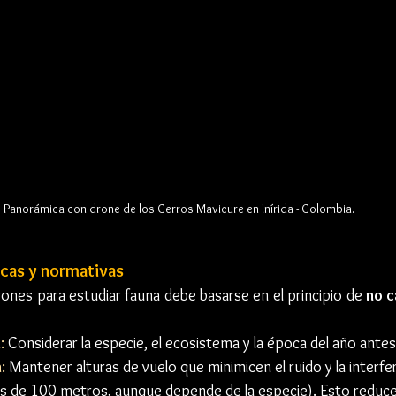
Panorámica con drone de los Cerros Mavicure en Inírida - Colombia. 
icas y normativas
rones para estudiar fauna debe basarse en el principio de 
no c
a
:
 Considerar la especie, el ecosistema y la época del año antes
a
:
 Mantener alturas de vuelo que minimicen el ruido y la interfer
 de 100 metros, aunque depende de la especie). Esto reduc