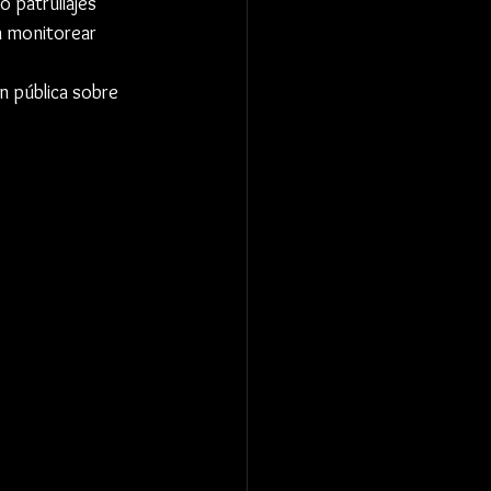
 patrullajes 
a monitorear 
n pública sobre 