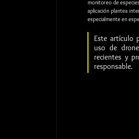
monitoreo de especies 
aplicación plantea int
especialmente en especi
Este artículo 
uso de drones
recientes y p
responsable.