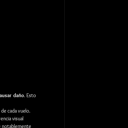
ausar daño
. Esto 
 de cada vuelo.
encia visual 
e notablemente 