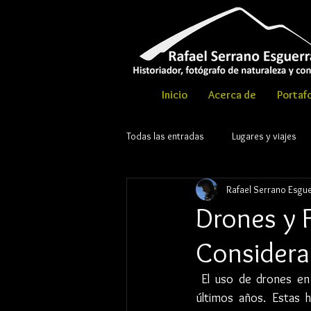
Inicio
Acerca de
Portafo
Todas las entradas
Lugares y viajes
Rafael Serrano Esgu
© Copyri
Drones y F
Considera
 El uso de drones en 
últimos años. Estas he