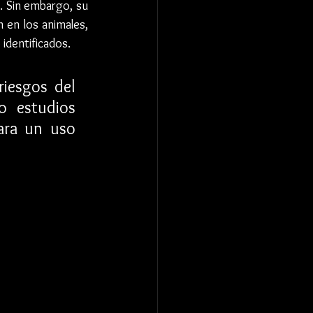
. Sin embargo, su 
 en los animales, 
 identificados.
riesgos del 
 estudios 
ara un uso 