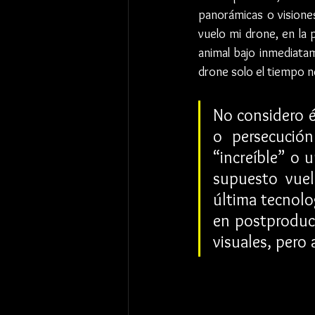
panorámicas o visione
vuelo mi drone, en la 
animal bajo inmediatam
drone solo el tiempo n
No considero é
o persecución
“increíble” o 
supuesto vuel
última tecnolo
en postproducc
visuales, pero 