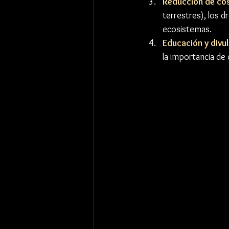
Reducción de co
terrestres), los 
ecosistemas.
Educación y divu
la importancia de 