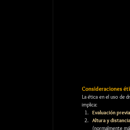
Consideraciones ét
La ética en el uso de d
implica:
Evaluación previ
Altura y distanci
(normalmente más