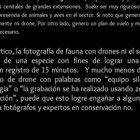
s cenitales de grandes extensiones.  Suelo ser muy riguroso 
presencia de animales y aves en el sector. Si noto que gener
ente mi drone. Por otro lado, genero un plan de vuelo y me l
ecesario.
tico, la fotografía de fauna con drones ni el 
 de una especie con fines de lograr una f
un registro de 15 minutos.   Y mucho menos di
o de drone con palabras como “equipo sile
gía” o “la grabación se ha realizado usando zo
ión”, puede que esto logre engañar a alguno
a fotógrafos y expertos en conservación no.   