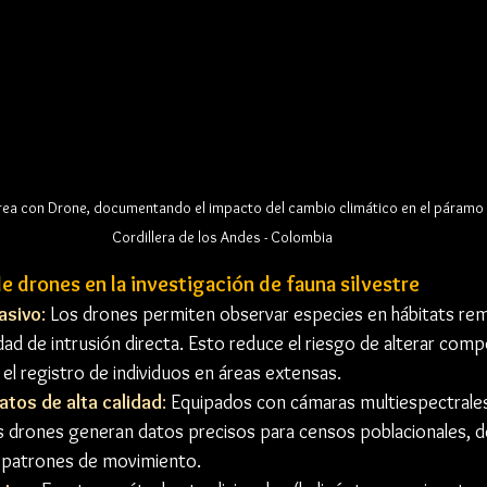
rea con Drone, documentando el impacto del cambio climático en el páramo -
Cordillera de los Andes - Colombia
e drones en la investigación de fauna silvestre
asivo
:
 Los drones permiten observar especies en hábitats remo
dad de intrusión directa. Esto reduce el riesgo de alterar com
a el registro de individuos en áreas extensas.
atos de alta calidad
:
 Equipados con cámaras multiespectrales
los drones generan datos precisos para censos poblacionales, d
de patrones de movimiento.