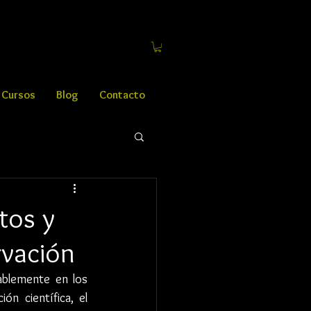
Cursos
Blog
Contacto
tos y
rvación
ablemente en los 
n científica, el 