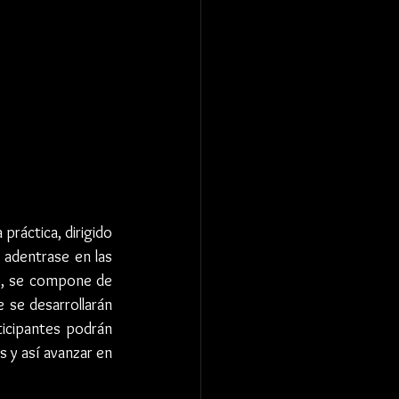
práctica, dirigido 
adentrase en las 
e, se compone de 
 se desarrollarán 
ticipantes podrán 
 y así avanzar en 