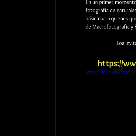
En un primer momento e
fotografía de naturalez
básica para quienes qui
de Macrofotografía y F
Los invi
https://ww
https://video.wixstati