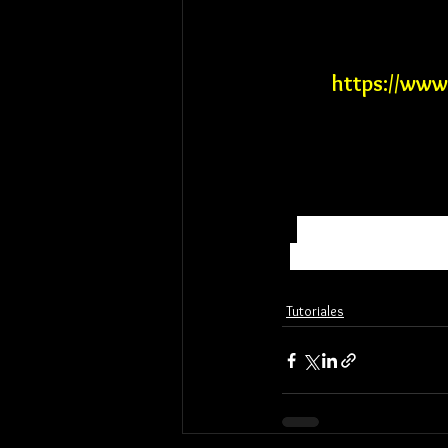
https://www.
Los precios se e
América Latina, p
Tutoriales