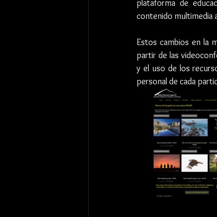
plataforma de educac
contenido multimedia a
Estos cambios en la m
partir de las videocon
y el uso de los recurs
personal de cada partic