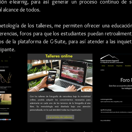
ión e-learnig, para así generar un proceso continuo de s
l alcance de todos. 
etología de los talleres, me permiten ofrecer una educación 
ferencias, foros para que los estudiantes puedan retroaliment
os de la plataforma de G-Suite, para así atender a las inquiet
ipante. 