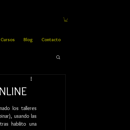
Cursos
Blog
Contacto
ONLINE
do los talleres 
inar), usando las 
as habilito una 