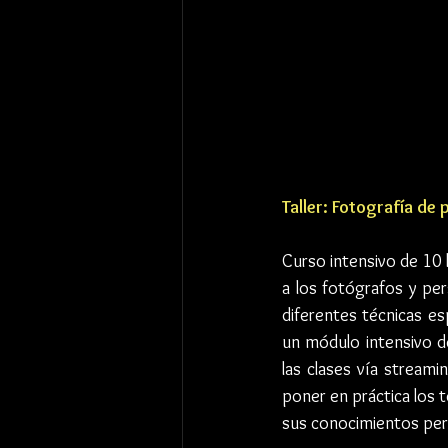
Taller: Fotografía de
Curso intensivo de 10 ho
a los fotógrafos y pe
diferentes técnicas es
un módulo intensivo de
las clases vía streami
poner en práctica los t
sus conocimientos per