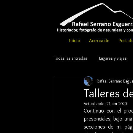
Inicio
Acerca de
Portafo
Todas las entradas
Lugares y viajes
Rafael Serrano Esgu
© Copyri
Talleres d
Actualizado:
21 abr 2020
Continuo con el proc
presenciales, bajo una
secciones de mi pági