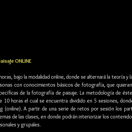
 paisaje ONLINE
ras, bajo la modalidad online, donde se alternará la teoría y la 
rsonas con conocimientos básicos de fotografía, que quieran 
pecíficas de la fotografía de paisaje. La metodología de ést
 10 horas el cual se encuentra dividido en 5 sesiones, donde
ng (online). A partir de una serie de retos por sesión los par
emas de las clases, en donde podrán interiorizar los contenidos
sonales y grupales.