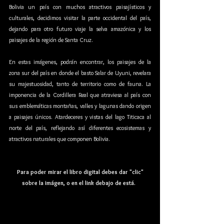
Bolivia un país con muchos atractivos paisajísticos y 
culturales, decidimos visitar la parte occidental del país, 
dejando para otro futuro viaje la selva amazónica y los 
paisajes de la región de Santa Cruz.
En estas imágenes, podrán encontrar, los paisajes de la 
zona sur del país en donde el basto Salar de Uyuni, revelara 
su majestuosidad, tanto de territorio como de fauna. La 
imponencia de la Cordillera Real que atraviesa al país con 
sus emblemáticas montañas, valles y lagunas dando origen 
a paisajes únicos. Atardeceres y vistas del lago Titicaca al 
norte del país, reflejando así diferentes ecosistemas y 
atractivos naturales que componen Bolivia.
 Para poder mirar el libro digital debes dar "clic" 
sobre la imágen, o en el link debajo de está.  