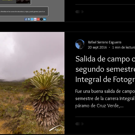
Rafael Serrano Esguerra
20 sept 2016
1 min de lectur
Salida de campo c
segundo semestre 
Integral de Foto
Fue una buena salida de camp
semestre de la carrera Integra
páramo de Cruz Verde,...