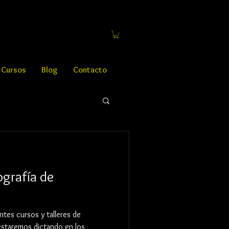
Cursos
Blog
Contacto
grafía de
tes cursos y talleres de
 estaremos dictando en los