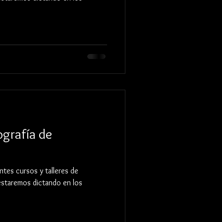
grafía de
tes cursos y talleres de
 estaremos dictando en los