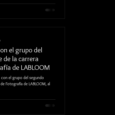
a
on el grupo del
de la carrera
grafía de LABLOOM
o con el grupo del segundo
l de Fotografía de LABLOOM, al