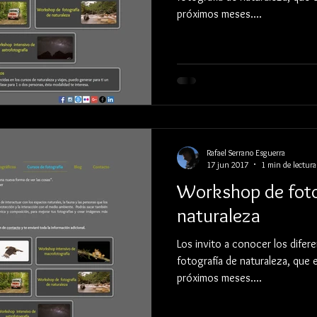
próximos meses....
Rafael Serrano Esguerra
17 jun 2017
1 min de lectura
Workshop de foto
naturaleza
Los invito a conocer los diferen
fotografía de naturaleza, que
próximos meses....